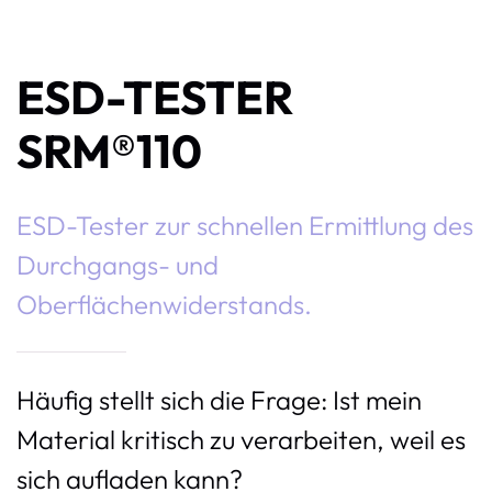
ESD-TESTER
SRM®110
ESD-Tester zur schnellen Ermittlung des
Durchgangs- und
Oberflächenwiderstands.
Häufig stellt sich die Frage: Ist mein
Material kritisch zu verarbeiten, weil es
sich aufladen kann?