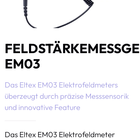
FELDSTÄRKEMESSGE
EM03
Das Eltex EM03 Elektrofeldmeters
überzeugt durch präzise Messsensorik
und innovative Feature
Das Eltex EM03 Elektrofeldmeter