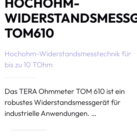
HOCHOHM-
WIDERSTANDSMESS
TOM610
Hochohm-Widerstandsmesstechnik für
bis zu 10 TOhm
Das TERA Ohmmeter TOM 610 ist ein
robustes Widerstandsmessgerät für
industrielle Anwendungen. …