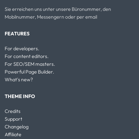
Sie erreichen uns unter unsere Büronummer, den
Mobilnummer, Messengern oder per email
FEATURES
For developers.
For content editors.
For SEO/SEM masters.
Powerful Page Builder.
What's new?
THEME INFO
Credits
Support
Changelog
Affiliate