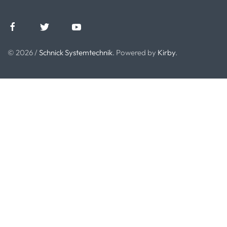
© 2026 /
Schnick Systemtechnik
. Powered by
Kirby
.