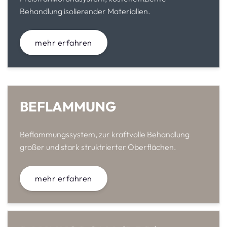
Behandlung isolierender Materialien.
mehr erfahren
BEFLAMMUNG
Beflammungssystem, zur kraftvolle Behandlung
großer und stark struktrierter Oberflächen.
mehr erfahren