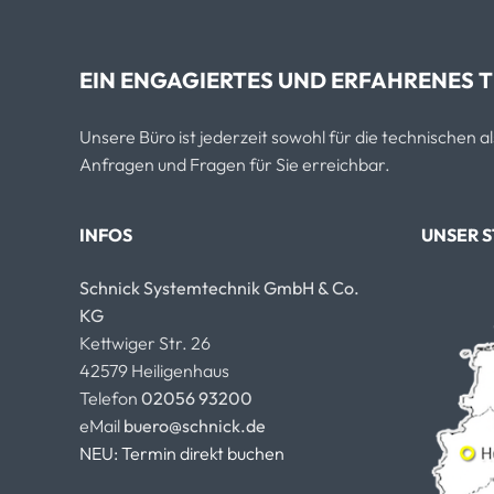
EIN ENGAGIERTES UND ERFAHRENES T
Unsere Büro ist jederzeit sowohl für die technischen 
Anfragen und Fragen für Sie erreichbar.
INFOS
UNSER 
Schnick Systemtechnik GmbH & Co.
KG
Kettwiger Str. 26
42579 Heiligenhaus
Telefon
02056 93200
eMail
buero@schnick.de
NEU: Termin direkt buchen