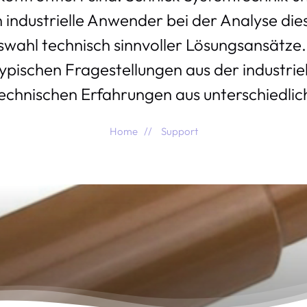
n industrielle Anwender bei der Analyse di
wahl technisch sinnvoller Lösungsansätze.
ypischen Fragestellungen aus der industrie
chnischen Erfahrungen aus unterschiedlic
Home
Support