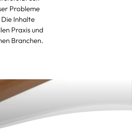
eser Probleme
 Die Inhalte
llen Praxis und
hen Branchen.