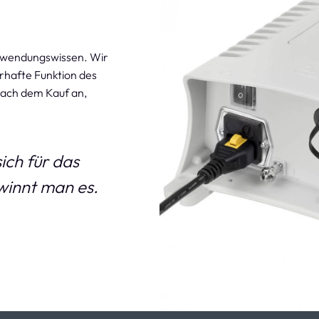
Anwendungswissen. Wir
hafte Funktion des
nach dem Kauf an,
ich für das
ewinnt man es.