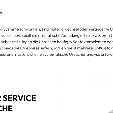
s
der Systeme schwanken, sind Materialwechsel oder veränderte
verbleiben, spielt elektrostatische Aufladung oft eine wesentlich
sicherstellt, liegen die Ursachen häufig in Kontaktproblemen 
hiedliche Ergebnisse liefern, wirken meist mehrere Einflussfak
uordnen lassen, ist eine systematische Ursachenanalyse erforde
ERVICE F
 KU