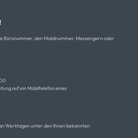
!
sere Büronummer, den Mobilnummer, Messengern oder
.00
tung auf ein Mobiltelefon eines
r an Werktagen unter den Ihnen bekannten