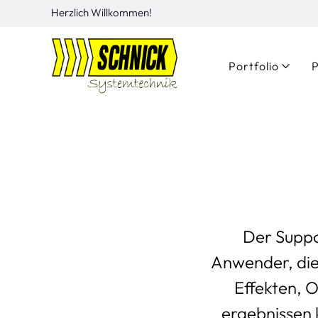
Herzlich Willkommen!
Portfolio
P
Der Suppo
Anwender, die
Effekten, 
ergebnissen k