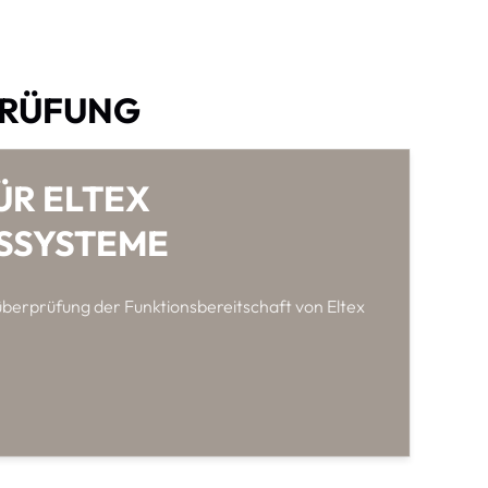
PRÜFUNG
ÜR ELTEX
NSSYSTEME
berprüfung der Funktionsbereitschaft von Eltex