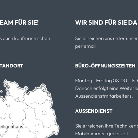
EAM FÜR SIE!
WIR SIND FÜR SIE DA
als auch kaufmännischen
Sie erreichen uns unter un
per email
STANDORT
BÜRO-ÖFFNUNGSZEITEN
Montag - Freitag 08.00 - 14
Danach erfolgt eine Weiterlei
Aussendienstmitarbeiters.
AUSSENDIENST
Sie erreichen Ihre Technike
Mobilnummern jederzeit.