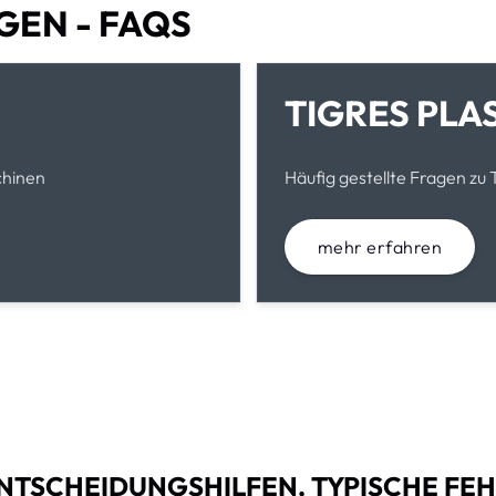
GEN - FAQS
TIGRES PLA
chinen
Häufig gestellte Fragen zu
mehr erfahren
 ENTSCHEIDUNGSHILFEN, TYPISCHE FE