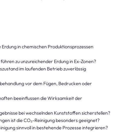
he Erdung in chemischen Produktionsprozessen
 führen zu unzureichender Erdung in Ex-Zonen?
gszustand im laufenden Betrieb zuverlässig
rbehandlung vor dem Fügen, Bedrucken oder
aften beeinflussen die Wirksamkeit der
Ergebnisse bei wechselnden Kunststoffen sicherstellen?
gen ist die CO₂-Reinigung besonders geeignet?
einigung sinnvoll in bestehende Prozesse integrieren?