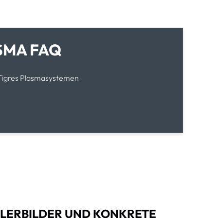
SMA FAQ
 Tigres Plasmasystemen
HLERBILDER UND KONKRETE