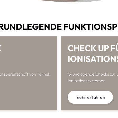
GRUNDLEGENDE FUNKTIONS
K
CHECK UP F
IONISATIO
onsbereitschaft von Teknek
Grundlegende Checks zur ü
Ionisationssystemen
mehr erfahren