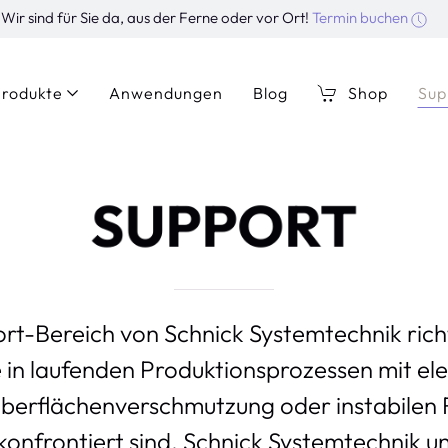
Wir sind für Sie da, aus der Ferne oder vor Ort!
Termin buchen
rodukte
Anwendungen
Blog
Shop
Sup
SUPPORT
rt-Bereich von Schnick Systemtechnik richt
 in laufenden Produktionsprozessen mit ele
Oberflächenverschmutzung oder instabilen 
onfrontiert sind. Schnick Systemtechnik un