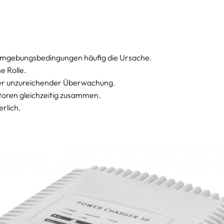
 Umgebungsbedingungen häufig die Ursache.
e Rolle.
oder unzureichender Überwachung.
toren gleichzeitig zusammen.
rlich.