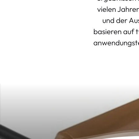
vielen Jahre
und der Aus
basieren auf t
anwendungste