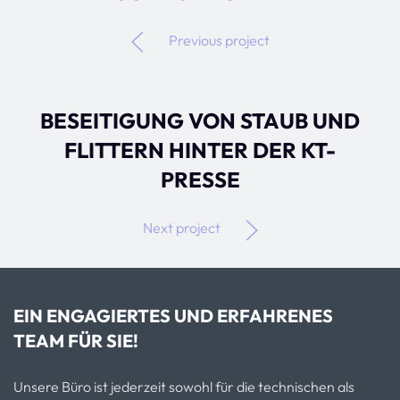
Previous project
BESEITIGUNG VON STAUB UND
FLITTERN HINTER DER KT-
PRESSE
Next project
EIN ENGAGIERTES UND ERFAHRENES
TEAM FÜR SIE!
Unsere Büro ist jederzeit sowohl für die technischen als