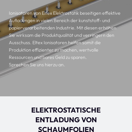
Ionisatoren von Eltex Elektrostatik beseitigen effektive
Aufladungen in vielen Bereich der kunststoff- und
papierverarbeitenden Industrie. Mit diesen erhöhen
Sie wirksam die Produktqualität und verringern den
Ausschuss. Eltex Ionisatoren helfen somit die
Produktion effizienter zu machen, wertvolle
Ressourcen und bares Geld zu sparen.
Sprechen Sie uns hierzu an.
ELEKTROSTATISCHE
ENTLADUNG VON
SCHAUMFOLIEN