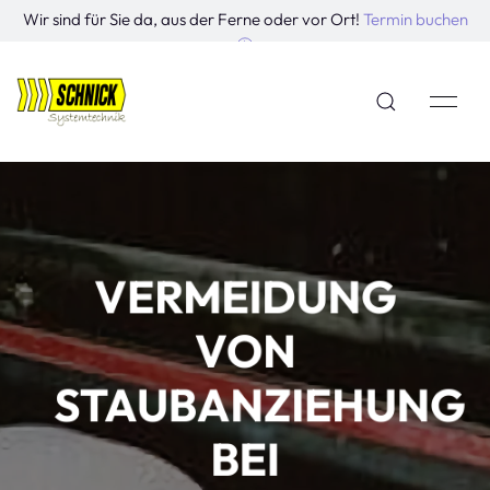
Wir sind für Sie da, aus der Ferne oder vor Ort!
Termin buchen
VERMEIDUNG
VON
STAUBANZIEHUNG
BEI