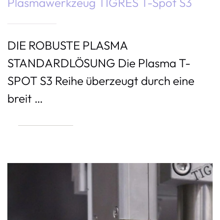
Plasmawerkzeug TIGRES T-Spot S3
DIE ROBUSTE PLASMA
STANDARDLÖSUNG Die Plasma T-
SPOT S3 Reihe überzeugt durch eine
breit …