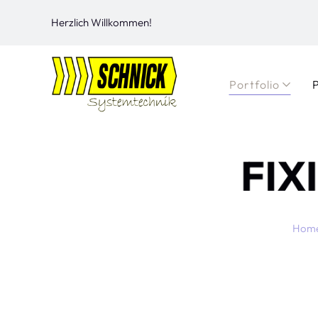
Herzlich Willkommen!
Portfolio
FIX
Hom