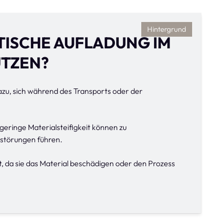
Hintergrund
ISCHE AUFLADUNG IM
UTZEN?
zu, sich während des Transports oder der
eringe Materialsteifigkeit können zu
störungen führen.
, da sie das Material beschädigen oder den Prozess