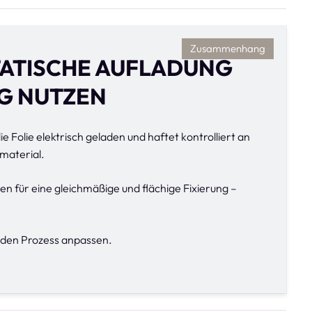
Zusammenhang
TATISCHE AUFLADUNG
NG NUTZEN
e Folie elektrisch geladen und haftet kontrolliert an
material.
n für eine gleichmäßige und flächige Fixierung –
n den Prozess anpassen.