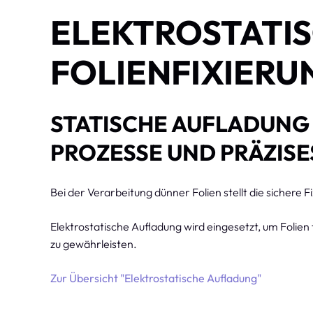
ELEKTROSTATI
FOLIENFIXIERU
STATISCHE AUFLADUNG 
PROZESSE UND PRÄZIS
Bei der Verarbeitung dünner Folien stellt die sichere 
Elektrostatische Aufladung wird eingesetzt, um Folie
zu gewährleisten.
Zur Übersicht "Elektrostatische Aufladung"