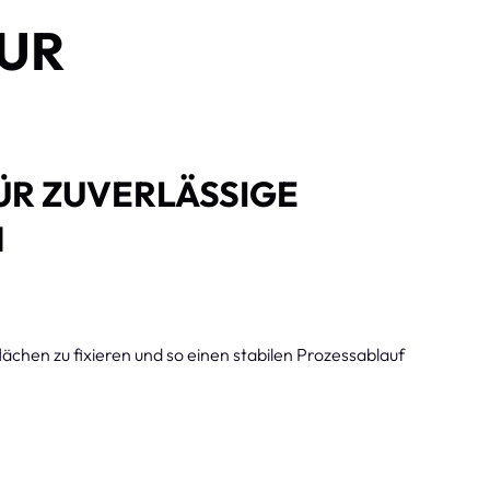
ZUR
ÜR ZUVERLÄSSIGE
N
ächen zu fixieren und so einen stabilen Prozessablauf