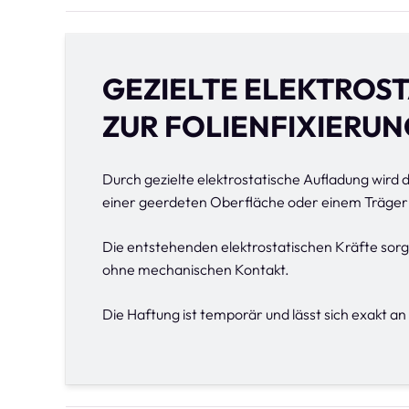
GEZIELTE ELEKTROS
ZUR FOLIENFIXIERU
Durch gezielte elektrostatische Aufladung wird di
einer geerdeten Oberfläche oder einem Träger
Die entstehenden elektrostatischen Kräfte sorge
ohne mechanischen Kontakt.
Die Haftung ist temporär und lässt sich exakt a