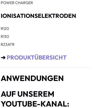
POWER CHARGER
IONISATIONSELEKTRODEN
R120
R130
R23ATR
➔
PRODUKTÜBERSICHT
ANWENDUNGEN
AUF UNSEREM
YOUTUBE-KANAL: