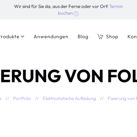
Wir sind für Sie da, aus der Ferne oder vor Ort!
Termin
buchen
Produkte
Anwendungen
Blog
Shop
Kon
IERUNG VON FO
e
Portfolio
Elektrostatische Aufladung
Fixierung von 