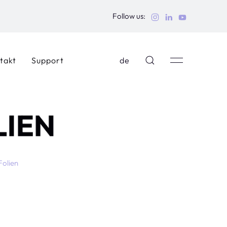
Follow us:
takt
Support
de
LIEN
Folien