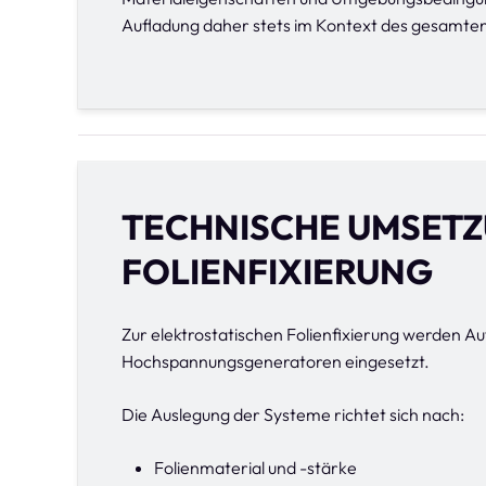
Aufladung daher stets im Kontext des gesamten
TECHNISCHE UMSET
FOLIENFIXIERUNG
Zur elektrostatischen Folienfixierung werden A
Hochspannungsgeneratoren eingesetzt.
Die Auslegung der Systeme richtet sich nach:
Folienmaterial und -stärke