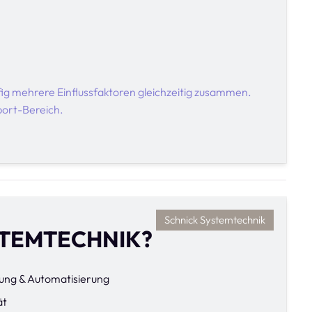
ig mehrere Einflussfaktoren gleichzeitig zusammen.
port-Bereich.
Schnick Systemtechnik
STEMTECHNIK?
tung & Automatisierung
ät