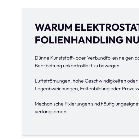
WARUM ELEKTROSTAT
FOLIENHANDLING N
Dünne Kunststoff- oder Verbundfolien neigen da
Bearbeitung unkontrolliert zu bewegen.
Luftströmungen, hohe Geschwindigkeiten oder g
Lageabweichungen, Faltenbildung oder Prozess
Mechanische Fixierungen sind häufig ungeeignet
verlangsamen.