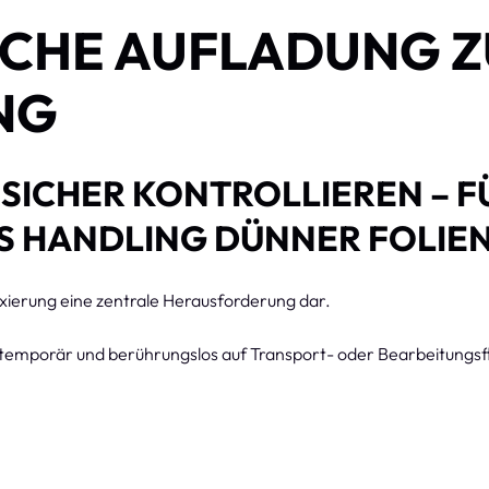
SCHE AUFLADUNG 
NG
SICHER KONTROLLIEREN – F
ES HANDLING DÜNNER FOLIE
Fixierung eine zentrale Herausforderung dar.
n temporär und berührungslos auf Transport- oder Bearbeitungsfl