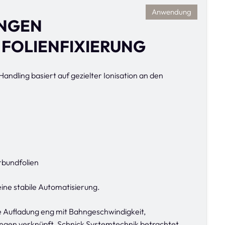
Anwendung
NGEN
 FOLIENFIXIERUNG
Handling basiert auf gezielter Ionisation an den
rbundfolien
 eine stabile Automatisierung.
che Aufladung eng mit Bahngeschwindigkeit,
gen verknüpft. Schnick Systemtechnik betrachtet