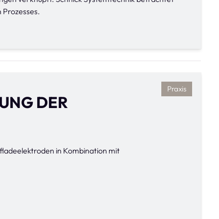
 Prozesses.
Praxis
ZUNG DER
ufladeelektroden in Kombination mit