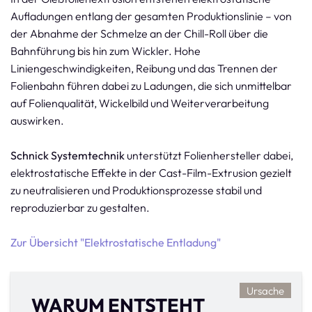
Aufladungen entlang der gesamten Produktionslinie – von
der Abnahme der Schmelze an der Chill-Roll über die
Bahnführung bis hin zum Wickler. Hohe
Liniengeschwindigkeiten, Reibung und das Trennen der
Folienbahn führen dabei zu Ladungen, die sich unmittelbar
auf Folienqualität, Wickelbild und Weiterverarbeitung
auswirken.
Schnick Systemtechnik
unterstützt Folienhersteller dabei,
elektrostatische Effekte in der Cast-Film-Extrusion gezielt
zu neutralisieren und Produktionsprozesse stabil und
reproduzierbar zu gestalten.
Zur Übersicht "Elektrostatische Entladung"
Ursache
WARUM ENTSTEHT