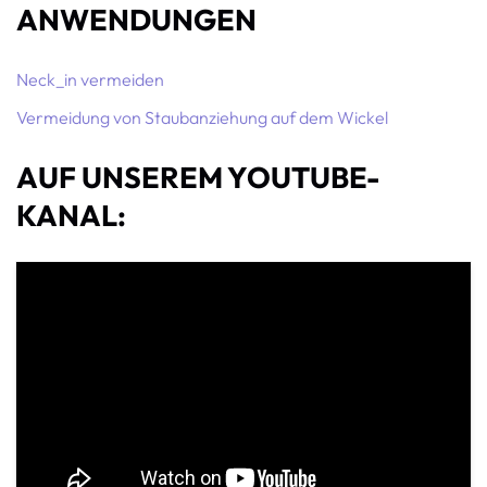
ANWENDUNGEN
Neck_in vermeiden
Vermeidung von Staubanziehung auf dem Wickel
AUF UNSEREM YOUTUBE-
KANAL: