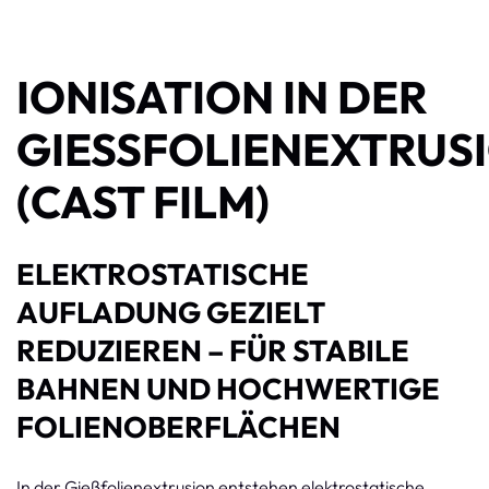
IONISATION IN DER
GIESSFOLIENEXTRUSIO
CAST FILM)
ELEKTROSTATISCHE
AUFLADUNG GEZIELT
REDUZIEREN – FÜR STABILE
BAHNEN UND HOCHWERTIGE
FOLIENOBERFLÄCHEN
In der Gießfolienextrusion entstehen elektrostatische