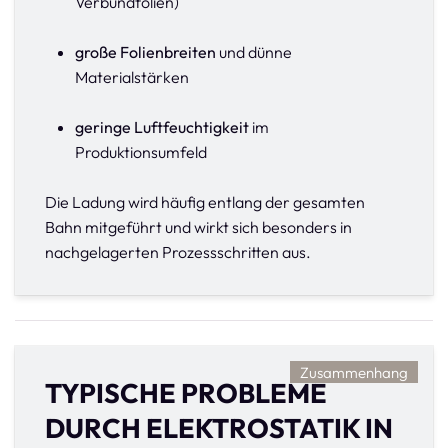
Verbundfolien)
große Folienbreiten
und dünne
Materialstärken
geringe Luftfeuchtigkeit
im
Produktionsumfeld
Die Ladung wird häufig entlang der gesamten
Bahn mitgeführt und wirkt sich besonders in
nachgelagerten Prozessschritten aus.
Zusammenhang
TYPISCHE PROBLEME
DURCH ELEKTROSTATIK IN