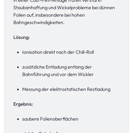
In einer Cast-Film-Anlage traten verstärkt
Staubanhaftung und Wickelprobleme bei dünnen
Folien auf, insbesondere bei hohen
Bahngeschwindigkeiten.
Lösung:
Ionisation direkt nach der Chill-Roll
zusätzliche Entladung entlang der
Bahnführung und vor dem Wickler
Messung der elektrostatischen Restladung
Ergebnis:
saubere Folienoberflächen