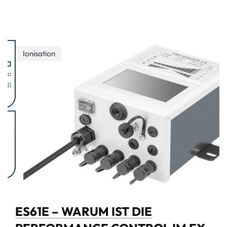
Ionisation
ES61E – WARUM IST DIE