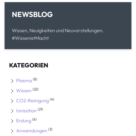
NEWSBLOG
Wissen, Neuigkeiten und Neuvorstellungen.
#WissenistMacht
KATEGORIEN
(8)
Plasma
(22)
Wissen
(4)
CO2-Reinigung
(21)
Ionisation
(6)
Erdung
(3)
Anwendungen