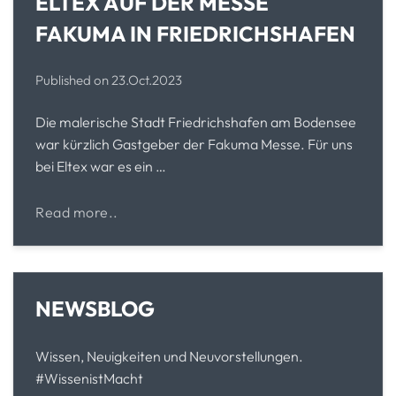
ELTEX AUF DER MESSE
FAKUMA IN FRIEDRICHSHAFEN
Published on
23.Oct.2023
Die malerische Stadt Friedrichshafen am Bodensee
war kürzlich Gastgeber der Fakuma Messe. Für uns
bei Eltex war es ein …
Read more..
NEWSBLOG
Wissen, Neuigkeiten und Neuvorstellungen.
#WissenistMacht