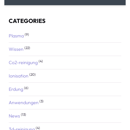
CATEGORIES
(9)
Plasma
(22)
Wissen
(4)
Co2-reinigung
(20)
Ionisation
(6)
Erdung
(3)
Anwendungen
(13)
News
(4)
3d-reinigung