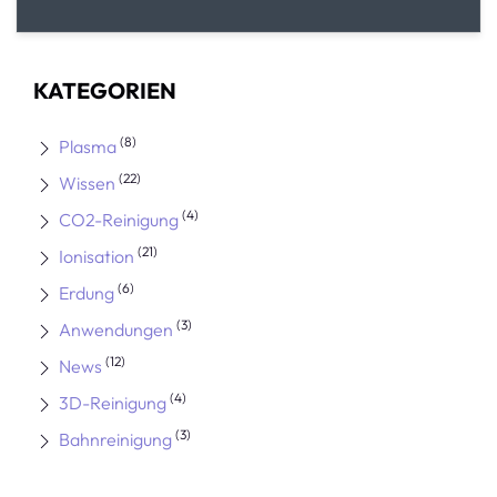
KATEGORIEN
(8)
Plasma
(22)
Wissen
(4)
CO2-Reinigung
(21)
Ionisation
(6)
Erdung
(3)
Anwendungen
(12)
News
(4)
3D-Reinigung
(3)
Bahnreinigung