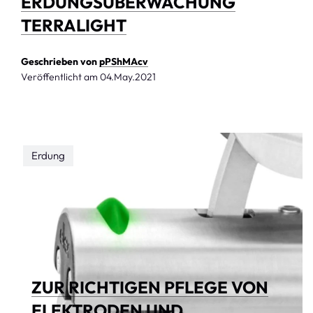
ERDUNGSÜBERWACHUNG
TERRALIGHT
Geschrieben von
pPShMAcv
Veröffentlicht am
04.May.2021
Erdung
ZUR RICHTIGEN PFLEGE VON
ELEKTRODEN UND