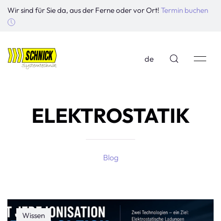
Wir sind für Sie da, aus der Ferne oder vor Ort!
Termin buchen
de
ELEKTROSTATIK
Blog
Wissen