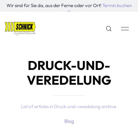
Wir sind für Sie da, aus der Ferne oder vor Ort!
Termin buchen
DRUCK-UND-
VEREDELUNG
List of articles in Druck-und-veredelung archive.
Blog