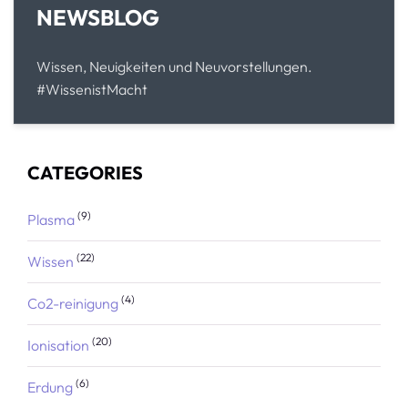
NEWSBLOG
Wissen, Neuigkeiten und Neuvorstellungen.
#WissenistMacht
CATEGORIES
(9)
Plasma
(22)
Wissen
(4)
Co2-reinigung
(20)
Ionisation
(6)
Erdung