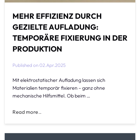
MEHR EFFIZIENZ DURCH
GEZIELTE AUFLADUNG:
TEMPORÄRE FIXIERUNG IN DER
PRODUKTION
Published on
02.Apr.2025
Mit elektrostatischer Aufladung lassen sich
Materialien temporär fixieren – ganz ohne
mechanische Hilfsmittel. Ob beim …
Read more..