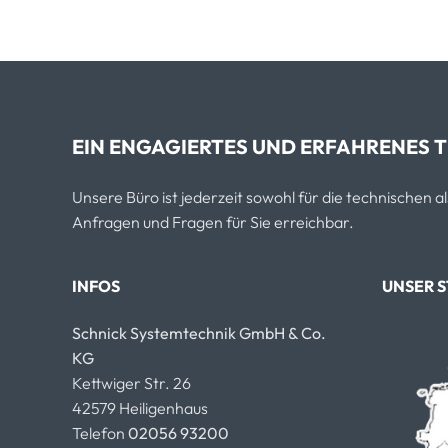
EIN ENGAGIERTES UND ERFAHRENES T
Unsere Büro ist jederzeit sowohl für die technischen 
Anfragen und Fragen für Sie erreichbar.
INFOS
UNSER 
Schnick Systemtechnik GmbH & Co.
KG
Kettwiger Str. 26
42579 Heiligenhaus
Telefon
02056 93200