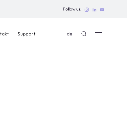
Follow us:
takt
Support
de