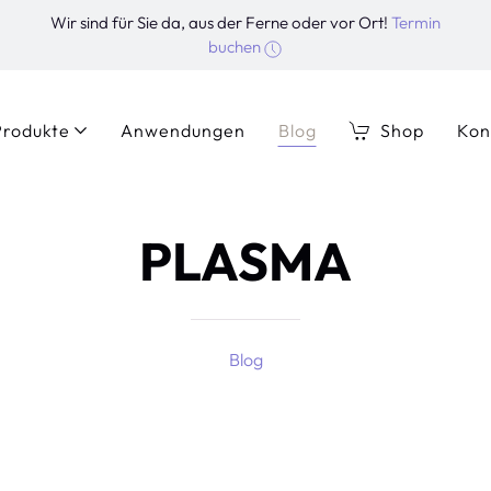
Wir sind für Sie da, aus der Ferne oder vor Ort!
Termin
buchen
Produkte
Anwendungen
Blog
Shop
Kon
PLASMA
Blog