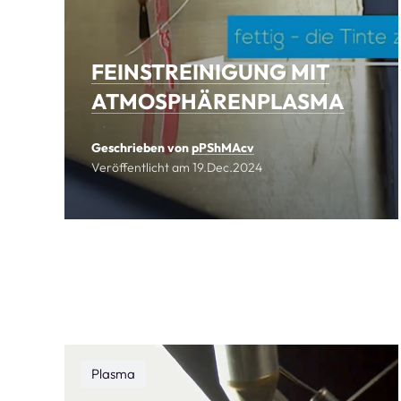
FEINSTREINIGUNG MIT
ATMOSPHÄRENPLASMA
Geschrieben von
pPShMAcv
Veröffentlicht am
19.Dec.2024
Plasma