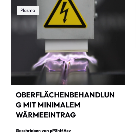
Plasma
OBERFLÄCHENBEHANDLUN
G MIT MINIMALEM
WÄRMEEINTRAG
Geschrieben von
pPShMAcv