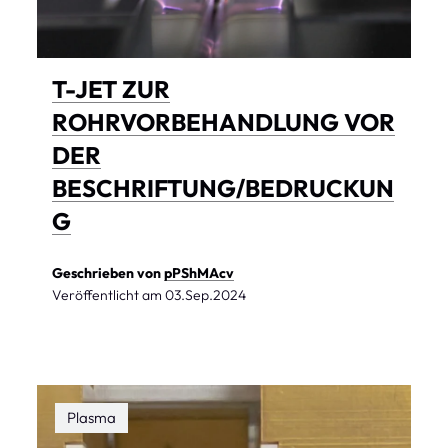
T-JET ZUR
ROHRVORBEHANDLUNG VOR
DER
BESCHRIFTUNG/BEDRUCKUN
G
Geschrieben von
pPShMAcv
Veröffentlicht am
03.Sep.2024
Plasma