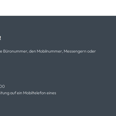
!
sere Büronummer, den Mobilnummer, Messengern oder
.00
tung auf ein Mobiltelefon eines