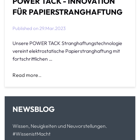
POWER TACK - INNOVATION
FÜR PAPIERSTRANGHAFTUNG
Published on
29.Mar.2023
Unsere POWER TACK Stranghaftungstechnologie
vereint elektrostatische Papierstranghaftung mit
fortschrittlichen …
Read more..
NEWSBLOG
Wissen, Neuigkeiten und Neuvorstellungen.
#WissenistMacht