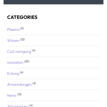
CATEGORIES
(9)
Plasma
(22)
Wissen
(4)
Co2-reinigung
(20)
Ionisation
(6)
Erdung
(3)
Anwendungen
(13)
News
(4)
3d-reinigung