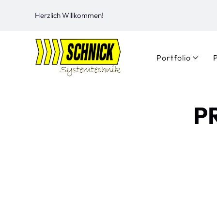
Herzlich Willkommen!
Portfolio
P