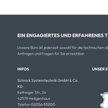
EIN ENGAGIERTES UND ERFAHRENES T
Unsere Büro ist jederzeit sowohl für die technischen 
Anfragen und Fragen für Sie erreichbar.
INFOS
UNSER 
Schnick Systemtechnik GmbH & Co.
KG
Kettwiger Str. 26
42579 Heiligenhaus
Telefon
02056 93200