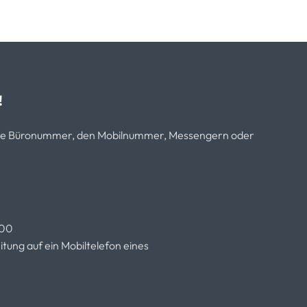
!
sere Büronummer, den Mobilnummer, Messengern oder
.00
tung auf ein Mobiltelefon eines