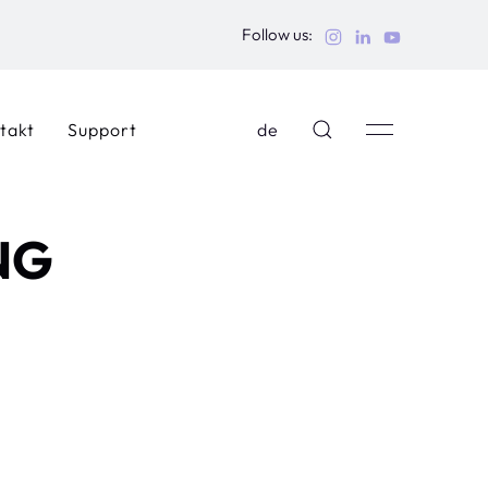
Follow us:
takt
Support
de
NG