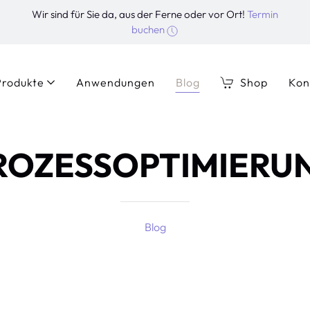
Wir sind für Sie da, aus der Ferne oder vor Ort!
Termin
buchen
Produkte
Anwendungen
Blog
Shop
Kon
ROZESSOPTIMIERU
Blog