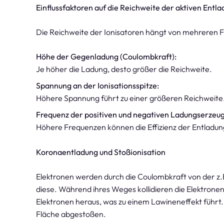
Einflussfaktoren auf die Reichweite der aktiven Entl
Die Reichweite der Ionisatoren hängt von mehreren F
Höhe der Gegenladung (Coulombkraft):
Je höher die Ladung, desto größer die Reichweite.
Spannung an der Ionisationsspitze:
Höhere Spannung führt zu einer größeren Reichweite
Frequenz der positiven und negativen Ladungserzeu
Höhere Frequenzen können die Effizienz der Entladu
Koronaentladung und Stoßionisation
Elektronen werden durch die Coulombkraft von der z.
diese. Während ihres Weges kollidieren die Elektron
Elektronen heraus, was zu einem Lawineneffekt führt.
Fläche abgestoßen.