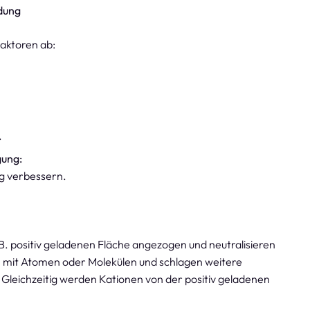
adung
aktoren ab:
.
gung:
ng verbessern.
B. positiv geladenen Fläche angezogen und neutralisieren
en mit Atomen oder Molekülen und schlagen weitere
 Gleichzeitig werden Kationen von der positiv geladenen