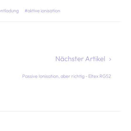
entladung
#aktive ionisation
Nächster Artikel
Passive Ionisation, aber richtig - Eltex RG52