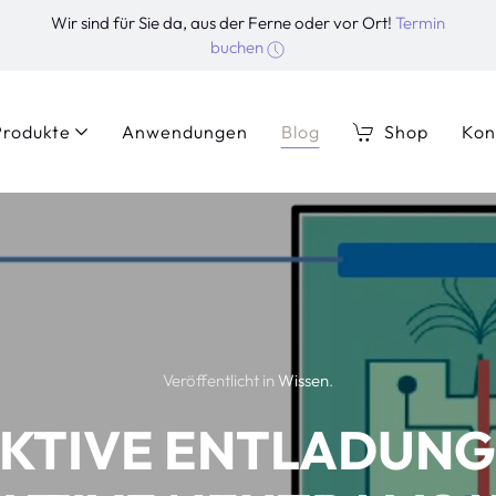
Wir sind für Sie da, aus der Ferne oder vor Ort!
Termin
buchen
Produkte
Anwendungen
Blog
Shop
Kon
Veröffentlicht in
Wissen
.
KTIVE ENTLADUNG