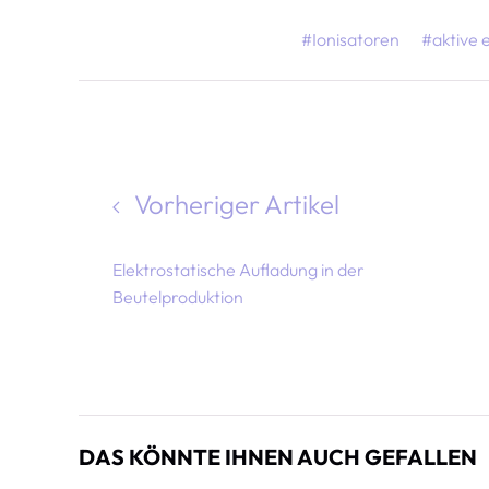
#Ionisatoren
#aktive 
Vorheriger Artikel
Elektrostatische Aufladung in der
Beutelproduktion
DAS KÖNNTE IHNEN AUCH GEFALLEN