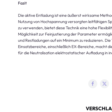
Fazit
Die aktive Entladung ist eine äußerst wirksame Method
Nutzung von Hochspannung versorgten leitfähigen Spi
zu verwenden, bietet diese Technik eine hohe Flexibili
Möglichkeit zur Feinjustierung der Parameter ermögli
und Restladungen auf ein Minimum zu reduzieren. Die
Einsatzbereiche, einschließlich EX-Bereiche, macht die
für die Neutralisation elektrostatischer Aufladung in
VERSCHLA