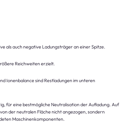
e als auch negative Ladungsträger an einer Spitze.
rößere Reichweiten erzielt.
 und Ionenbalance sind Restladungen im unteren
ig, für eine bestmögliche Neutralisation der Aufladung. Auf
 von der neutralen Fläche nicht angezogen, sondern
eerdeten Maschinenkomponenten.