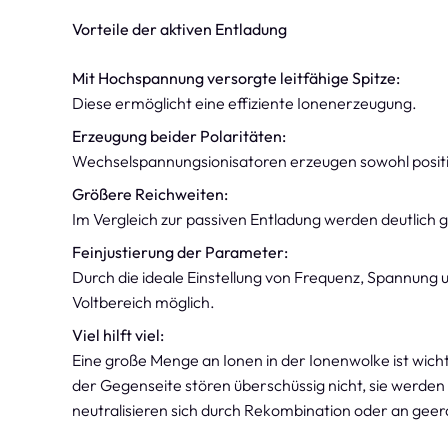
Vorteile der aktiven Entladung
Mit Hochspannung versorgte leitfähige Spitze:
Diese ermöglicht eine effiziente Ionenerzeugung.
Erzeugung beider Polaritäten:
Wechselspannungsionisatoren erzeugen sowohl positiv
Größere Reichweiten:
Im Vergleich zur passiven Entladung werden deutlich g
Feinjustierung der Parameter:
Durch die ideale Einstellung von Frequenz, Spannung
Voltbereich möglich.
Viel hilft viel:
Eine große Menge an Ionen in der Ionenwolke ist wicht
der Gegenseite stören überschüssig nicht, sie werden
neutralisieren sich durch Rekombination oder an g