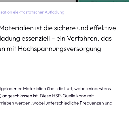
isation elektrostatischer Aufladung
terialien ist die sichere und effektive
ladung essenziell – ein Verfahren, das
oren mit Hochspannungsversorgung
aufgeladener Materialien über die Luft, wobei mindestens
) angeschlossen ist. Diese HSP-Quelle kann mit
rieben werden, wobei unterschiedliche Frequenzen und