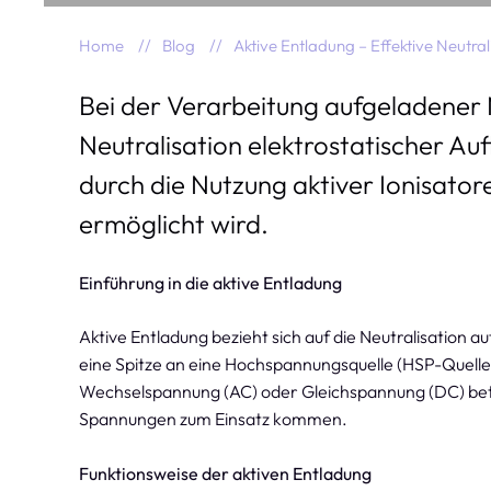
Home
Blog
Aktive Entladung – Effektive Neutral
Bei der Verarbeitung aufgeladener Ma
Neutralisation elektrostatischer Auf
durch die Nutzung aktiver Ionisat
ermöglicht wird.
Einführung in die aktive Entladung
Aktive Entladung bezieht sich auf die Neutralisation 
eine Spitze an eine Hochspannungsquelle (HSP-Quelle
Wechselspannung (AC) oder Gleichspannung (DC) bet
Spannungen zum Einsatz kommen.
Funktionsweise der aktiven Entladung