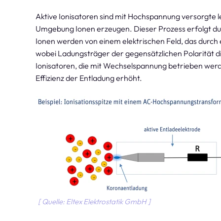
Aktive Ionisatoren sind mit Hochspannung versorgte lei
Umgebung Ionen erzeugen. Dieser Prozess erfolgt du
Ionen werden von einem elektrischen Feld, das durc
wobei Ladungsträger der gegensätzlichen Polarität die
Ionisatoren, die mit Wechselspannung betrieben werde
Effizienz der Entladung erhöht.
[ Quelle: Eltex Elektrostatik GmbH ]