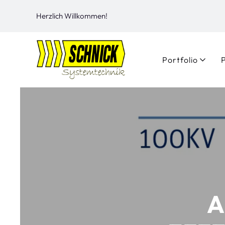
Herzlich Willkommen!
Portfolio
A