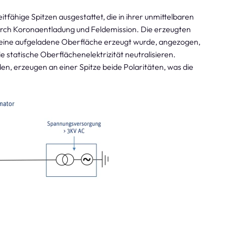
tfähige Spitzen ausgestattet, die in ihrer unmittelbaren
rch Koronaentladung und Feldemission. Die erzeugten
h eine aufgeladene Oberfläche erzeugt wurde, angezogen,
 statische Oberflächenelektrizität neutralisieren.
n, erzeugen an einer Spitze beide Polaritäten, was die