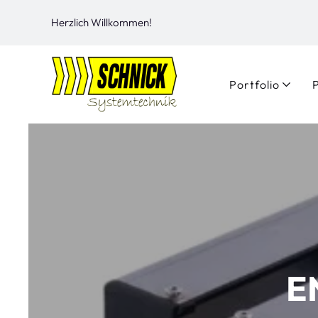
Herzlich Willkommen!
Portfolio
E