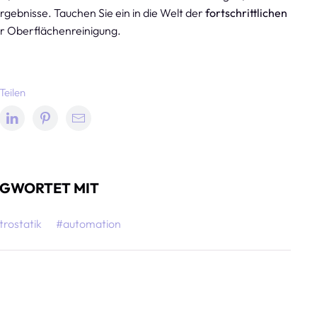
ebnisse. Tauchen Sie ein in die Welt der
fortschrittlichen
er Oberflächenreinigung.
Teilen
GWORTET MIT
trostatik
#automation