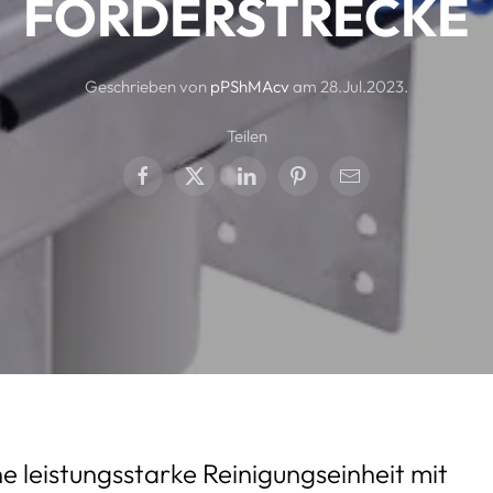
FÖRDERSTRECKE
Geschrieben von
pPShMAcv
am
28.Jul.2023
.
Teilen
 leistungsstarke Reinigungseinheit mit