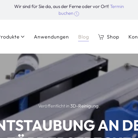
Wir sind für Sie da, aus der Ferne oder vor Ort!
Termin
buchen
Produkte
Anwendungen
Blog
Shop
Kon
Veröffentlicht in
3D-Reinigung
.
NTSTAUBUNG AN D