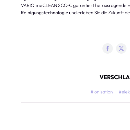
VARIO lineCLEAN SCC-C garantiert herausragende Erg
Reinigungstechnologie
und erleben Sie die Zukunft d
VERSCHLA
#ionisation
#elek