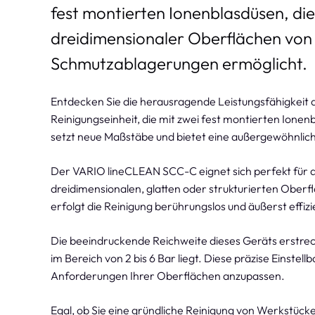
fest montierten Ionenblasdüsen, die
dreidimensionaler Oberflächen von
Schmutzablagerungen ermöglicht.
Entdecken Sie die herausragende Leistungsfähigkeit 
Reinigungseinheit, die mit zwei fest montierten Ionen
setzt neue Maßstäbe und bietet eine außergewöhnlich
Der VARIO lineCLEAN SCC-C eignet sich perfekt für 
dreidimensionalen, glatten oder strukturierten Oberfl
erfolgt die Reinigung berührungslos und äußerst effizi
Die beeindruckende Reichweite dieses Geräts erstreck
im Bereich von 2 bis 6 Bar liegt. Diese präzise Einstel
Anforderungen Ihrer Oberflächen anzupassen.
Egal, ob Sie eine gründliche Reinigung von Werkstück