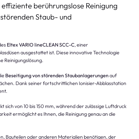
 effiziente berührungslose Reinigung
 störenden Staub- und
des
Eltex VARIO lineCLEAN SCC-C
, einer
blasdüsen ausgestattet ist. Diese innovative Technologie
e Reinigungslösung.
die
Beseitigung von störenden Staubanlagerungen
auf
ächen. Dank seiner fortschrittlichen Ionisier-Abblasstation
ent.
t sich von 10 bis 150 mm, während der zulässige Luftdruck
lbarkeit ermöglicht es Ihnen, die Reinigung genau an die
en, Bauteilen oder anderen Materialien benötigen, der