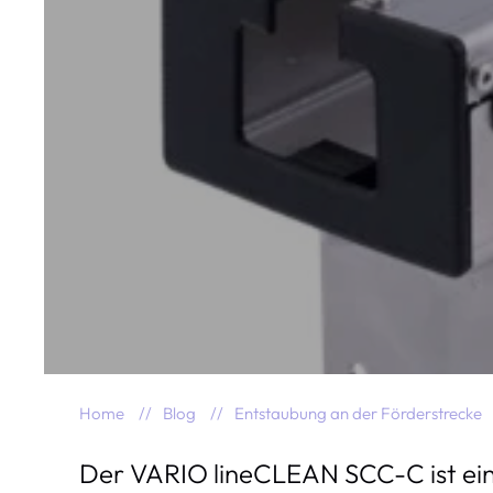
Home
Blog
Entstaubung an der Förderstrecke
Der VARIO lineCLEAN SCC-C ist eine