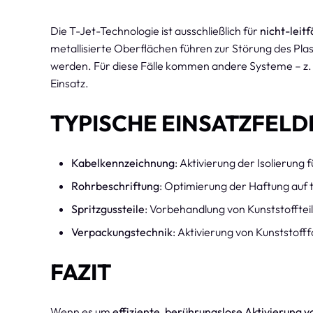
Die T-Jet-Technologie ist ausschließlich für
nicht-leit
metallisierte Oberflächen führen zur Störung des Pl
werden. Für diese Fälle kommen andere Systeme – z
Einsatz.
TYPISCHE EINSATZFELD
Kabelkennzeichnung
: Aktivierung der Isolierung
Rohrbeschriftung
: Optimierung der Haftung auf
Spritzgussteile
: Vorbehandlung von Kunststoffte
Verpackungstechnik
: Aktivierung von Kunststoff
FAZIT
Wenn es um
effiziente, berührungslose Aktivierung 