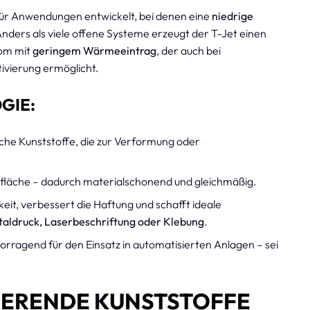
ür Anwendungen entwickelt, bei denen eine
niedrige
Anders als viele offene Systeme erzeugt der T-Jet einen
rom mit
geringem Wärmeeintrag
, der auch bei
ivierung ermöglicht.
GIE:
sche Kunststoffe, die zur Verformung oder
fläche – dadurch materialschonend und gleichmäßig.
eit, verbessert die Haftung und schafft ideale
taldruck, Laserbeschriftung oder Klebung
.
orragend für den Einsatz in automatisierten Anlagen – sei
LIERENDE KUNSTSTOFFE