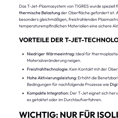
Das T-Jet-Plasmasystem von TIGRES wurde speziell f
thermische Belastung
der Oberfläche gefordert ist. 
besonders gleichmäßigen, freistrahlenden Plasmast
temperaturempfindlichen Materialien eine sichere Akt
VORTEILE DER T-JET-TECHNOLO
Niedriger Wärmeeintrag:
Ideal für thermoplasti
Materialveränderung neigen.
Freistrahltechnologie:
Kein Kontakt mit der Ober
Hohe Aktivierungsleistung:
Erhöht die Benetzbark
Bedingungen für nachfolgende Prozesse wie
Digi
Kompakte Integration:
Der T-Jet eignet sich herv
es getaktet oder im Durchlaufverfahren.
WICHTIG: NUR FÜR ISO