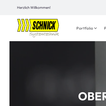
Herzlich Willkommen!
Portfolio
OBE