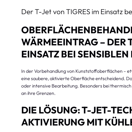
Der T-Jet von TIGRES im Einsatz bei
OBERFLÄCHENBEHANDL
WÄRMEEINTRAG – DER T
EINSATZ BEI SENSIBLE
In der Vorbehandlung von Kunststoffoberflächen – et
eine saubere, aktivierte Oberfläche entscheidend. D
oder intensive Bearbeitung. Besonders bei thermisc
an ihre Grenzen.
DIE LÖSUNG: T-JET-TEC
AKTIVIERUNG MIT KÜHL