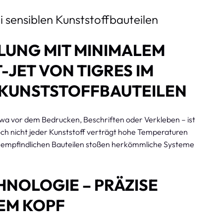
 sensiblen Kunststoffbauteilen
UNG MIT MINIMALEM
-JET VON TIGRES IM
N KUNSTSTOFFBAUTEILEN
wa vor dem Bedrucken, Beschriften oder Verkleben – ist
och nicht jeder Kunststoff verträgt hohe Temperaturen
h empfindlichen Bauteilen stoßen herkömmliche Systeme
HNOLOGIE – PRÄZISE
EM KOPF