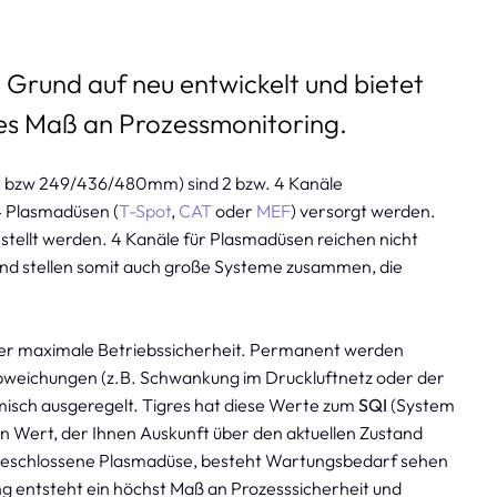
Grund auf neu entwickelt und bietet
es Maß an Prozessmonitoring.
m bzw 249/436/480mm) sind 2 bzw. 4 Kanäle
4 Plasmadüsen (
T-Spot
,
CAT
oder
MEF
) versorgt werden.
stellt werden. 4 Kanäle für Plasmadüsen reichen nicht
nd stellen somit auch große Systeme zusammen, die
mer maximale Betriebssicherheit. Permanent werden
bweichungen (z.B. Schwankung im Druckluftnetz oder der
misch ausgeregelt. Tigres hat diese Werte zum
SQI
(System
n Wert, der Ihnen Auskunft über den aktuellen Zustand
angeschlossene Plasmadüse, besteht Wartungsbedarf sehen
ing entsteht ein höchst Maß an Prozesssicherheit und