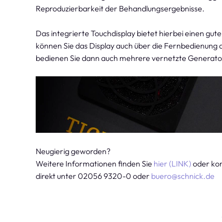
Reproduzierbarkeit der Behandlungsergebnisse.
Das integrierte Touchdisplay bietet hierbei einen gu
können Sie das Display auch über die Fernbedienung a
bedienen Sie dann auch mehrere vernetzte Generator
Neugierig geworden?
Weitere Informationen finden Sie
hier (LINK)
oder kon
direkt unter 02056 9320-0 oder
buero@schnick.de