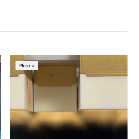
Plasma