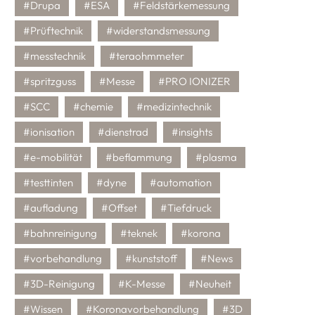
#Drupa
#ESA
#Feldstärkemessung
#Prüftechnik
#widerstandsmessung
#messtechnik
#teraohmmeter
#spritzguss
#Messe
#PRO IONIZER
#SCC
#chemie
#medizintechnik
#ionisation
#dienstrad
#insights
#e-mobilität
#beflammung
#plasma
#testtinten
#dyne
#automation
#aufladung
#Offset
#Tiefdruck
#bahnreinigung
#teknek
#korona
#vorbehandlung
#kunststoff
#News
#3D-Reinigung
#K-Messe
#Neuheit
#Wissen
#Koronavorbehandlung
#3D