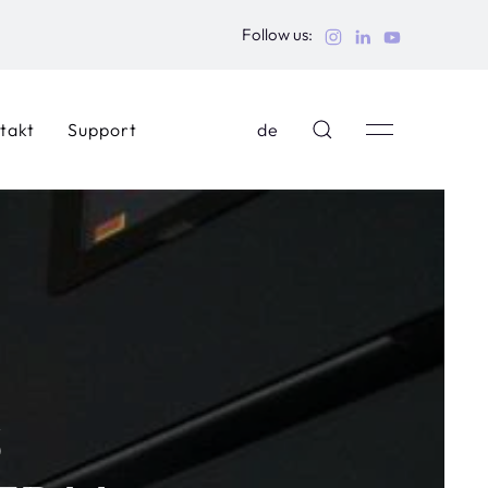
Follow us:
takt
Support
de
S