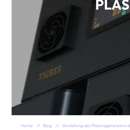
PLAS
Home
Blog
Vorstellung des Plasmagenerators 