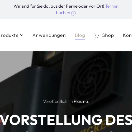
Wir sind für Sie da, aus der Ferne oder vor Ort!
Termin
buchen
Produkte
Anwendungen
Blog
Shop
Kon
Veröffentlicht in
Plasma
.
VORSTELLUNG DE