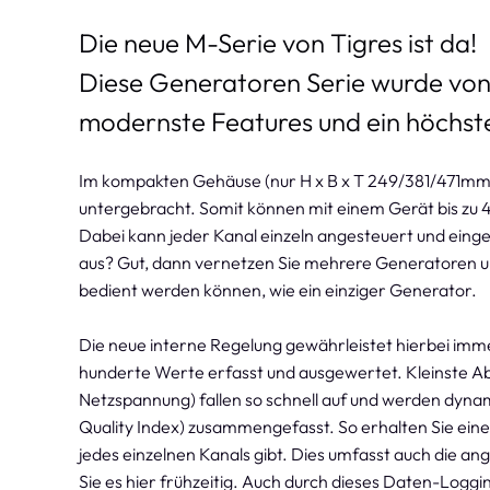
Die neue M-Serie von Tigres ist da!
Diese Generatoren Serie wurde von 
modernste Features und ein höchst
Im kompakten Gehäuse (nur H x B x T 249/381/471m
untergebracht. Somit können mit einem Gerät bis zu 
Dabei kann jeder Kanal einzeln angesteuert und einge
aus? Gut, dann vernetzen Sie mehrere Generatoren u
bedient werden können, wie ein einziger Generator.
Die neue interne Regelung gewährleistet hierbei im
hunderte Werte erfasst und ausgewertet. Kleinste A
Netzspannung) fallen so schnell auf und werden dyna
Quality Index) zusammengefasst. So erhalten Sie eine
jedes einzelnen Kanals gibt. Dies umfasst auch die 
Sie es hier frühzeitig. Auch durch dieses Daten-Logg