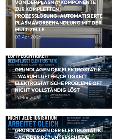
VON DER PLASMA-KOMPONENTE
ZUR KOMPLETTEN
PROZESSLÖSUNG: AUTOMATISIERTE
PLASMAVORBEHANDLUNG MIT DER
MULTIZELLE
03.Apr.2026
GRUNDLAGEN DER ELEKTROSTATIK
- WARUM LUFTFEUCHTIGKEIT
ELEKTROSTATISCHE PROBLEME OFT
NICHT VOLLSTÄNDIG LÖST
16.Mar.2026
GRUNDLAGEN DER ELEKTROSTATIK
- AC ODER DC? UNTERSCHIEDE