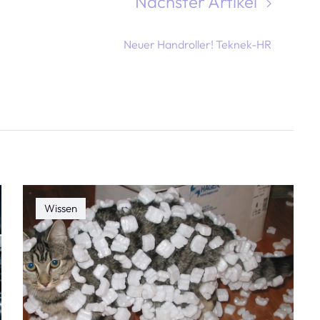
Nächster Artikel
Neuer Handroller! Teknek-HR
Wissen