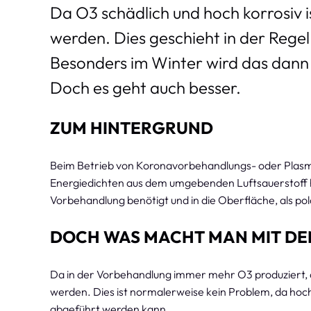
Da O3 schädlich und hoch korrosiv 
werden. Dies geschieht in der Regel
Besonders im Winter wird das dann 
Doch es geht auch besser.
ZUM HINTERGRUND
Beim Betrieb von Koronavorbehandlungs- oder Plasm
Energiedichten aus dem umgebenden Luftsauerstoff hoc
Vorbehandlung benötigt und in die Oberfläche, als pol
DOCH WAS MACHT MAN MIT DE
Da in der Vorbehandlung immer mehr O3 produziert, a
werden. Dies ist normalerweise kein Problem, da hoch
abgeführt werden kann.