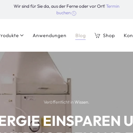
Wir sind für Sie da, aus der Ferne oder vor Ort!
Termin
buchen
Produkte
Anwendungen
Blog
Shop
Kon
Veröffentlicht in
Wissen
.
ERGIE EINSPAREN 