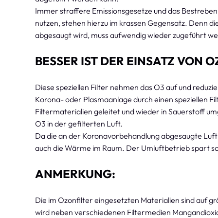
Immer straffere Emissionsgesetze und das Bestreben
nutzen, stehen hierzu im krassen Gegensatz. Denn die
abgesaugt wird, muss aufwendig wieder zugeführt w
BESSER IST DER EINSATZ VON 
Diese speziellen Filter nehmen das O3 auf und reduzie
Korona- oder Plasmaanlage durch einen speziellen Filte
Filtermaterialien geleitet und wieder in Sauerstoff 
O3 in der gefilterten Luft.
Da die an der Koronavorbehandlung abgesaugte Luft wi
auch die Wärme im Raum. Der Umluftbetrieb spart so
ANMERKUNG:
Die im Ozonfilter eingesetzten Materialien sind auf g
wird neben verschiedenen Filtermedien Mangandioxid,