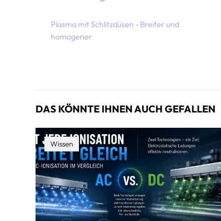
Plasma mit Schlitzdüsen - Breiter und
homogener
DAS KÖNNTE IHNEN AUCH GEFALLEN
Wissen