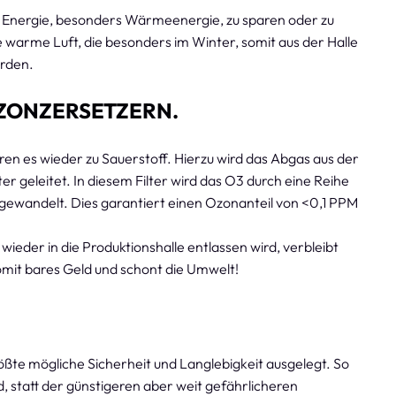
 Energie, besonders Wärmeenergie, zu sparen oder zu
 warme Luft, die besonders im Winter, somit aus der Halle
erden.
OZONZERSETZERN.
ren es wieder zu Sauerstoff. Hierzu wird das Abgas aus der
r geleitet. In diesem Filter wird das O3 durch eine Reihe
umgewandelt. Dies garantiert einen Ozonanteil von <0,1 PPM
eder in die Produktionshalle entlassen wird, verbleibt
mit bares Geld und schont die Umwelt!
rößte mögliche Sicherheit und Langlebigkeit ausgelegt. So
 statt der günstigeren aber weit gefährlicheren