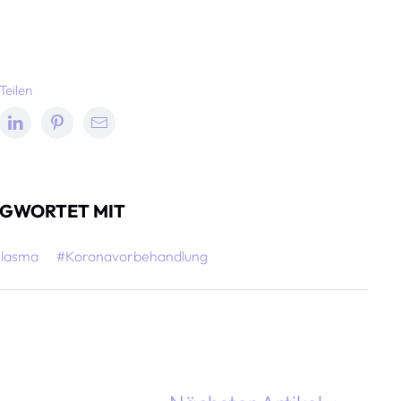
Teilen
GWORTET MIT
lasma
#Koronavorbehandlung