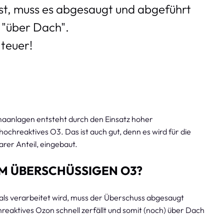
ist, muss es abgesaugt und abgeführt
 "über Dach".
teuer!
aanlagen entsteht durch den Einsatz hoher
hreaktives O3. Das ist auch gut, denn es wird für die
arer Anteil, eingebaut.
M ÜBERSCHÜSSIGEN O3?
ls verarbeitet wird, muss der Überschuss abgesaugt
reaktives Ozon schnell zerfällt und somit (noch) über Dach